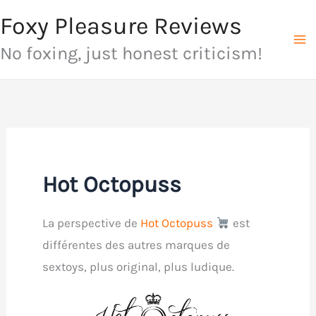
Aller
Foxy Pleasure Reviews
au
No foxing, just honest criticism!
contenu
Hot Octopuss
La perspective de
Hot Octopuss
est
différentes des autres marques de
sextoys, plus original, plus ludique.