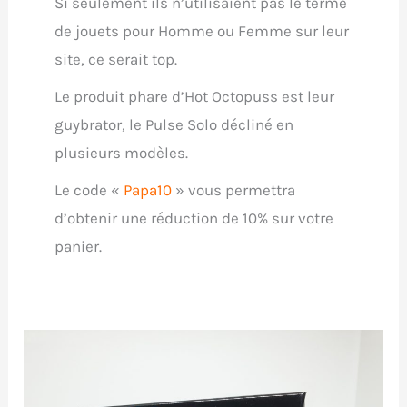
Si seulement ils n’utilisaient pas le terme
de jouets pour Homme ou Femme sur leur
site, ce serait top.
Le produit phare d’Hot Octopuss est leur
guybrator, le Pulse Solo décliné en
plusieurs modèles.
Le code «
Papa10
» vous permettra
d’obtenir une réduction de 10% sur votre
panier.