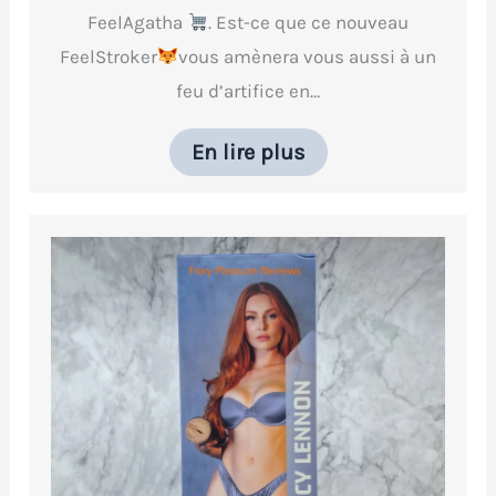
FeelAgatha
. Est-ce que ce nouveau
FeelStroker
vous amènera vous aussi à un
feu d’artifice en…
En lire plus