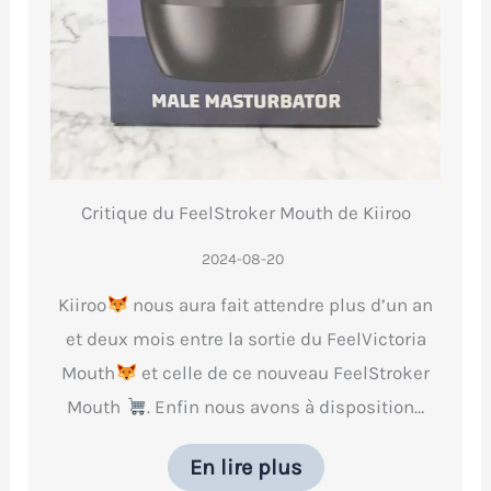
Critique du FeelStroker Mouth de Kiiroo
2024-08-20
Kiiroo
nous aura fait attendre plus d’un an
et deux mois entre la sortie du FeelVictoria
Mouth
et celle de ce nouveau FeelStroker
Mouth
. Enfin nous avons à disposition…
En lire plus