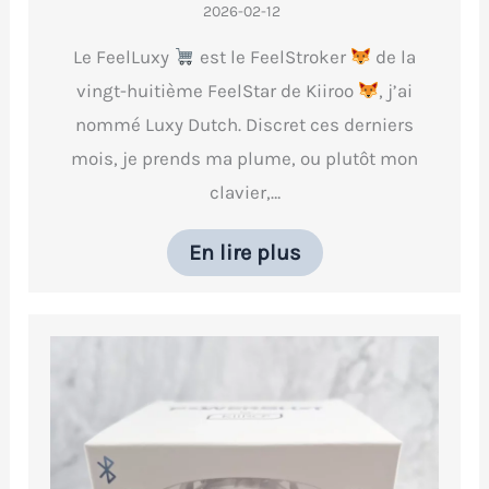
2026-02-12
Le FeelLuxy
est le FeelStroker
de la
vingt-huitième FeelStar de Kiiroo
, j’ai
nommé Luxy Dutch. Discret ces derniers
mois, je prends ma plume, ou plutôt mon
clavier,…
En lire plus