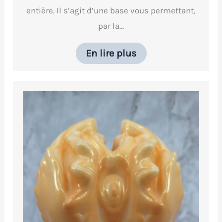
entière. Il s’agit d’une base vous permettant,
par la…
En lire plus