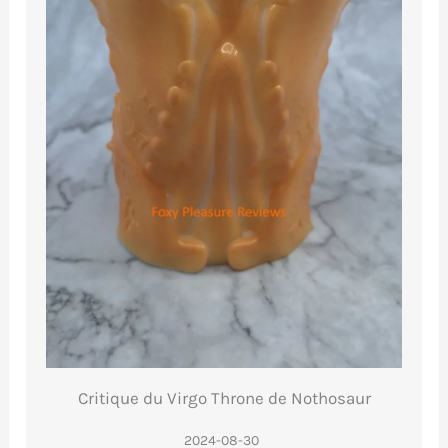
Critique du Virgo Throne de Nothosaur
2024-08-30