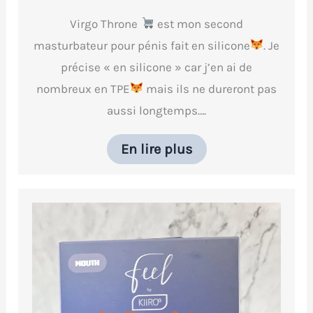
Virgo Throne
est mon second
masturbateur pour pénis fait en silicone
. Je
précise « en silicone » car j’en ai de
nombreux en TPE
mais ils ne dureront pas
aussi longtemps….
En lire plus