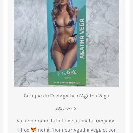
Critique du FeelAgatha d’Agatha Vega
2025-07-15
Au lendemain de la fête nationale française,
Kiiroo
met à l’honneur Agatha Vega et son