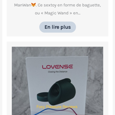
ManWan
. Ce sextoy en forme de baguette,
ou « Magic Wand » en…
En lire plus