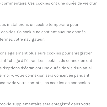
e commentaire. Ces cookies ont une durée de vie d’un
nous installerons un cookie temporaire pour
s cookies. Ce cookie ne contient aucune donnée
fermez votre navigateur.
lons également plusieurs cookies pour enregistrer
’affichage à l’écran. Les cookies de connexion ont
s d’options d’écran ont une durée de vie d’un an. Si
de moi », votre connexion sera conservée pendant
ectez de votre compte, les cookies de connexion
 cookie supplémentaire sera enregistré dans votre