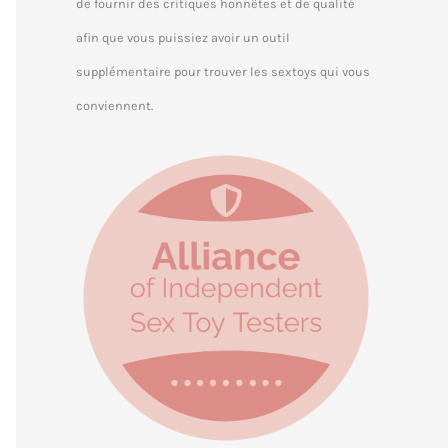
de fournir des critiques honnêtes et de qualité
afin que vous puissiez avoir un outil
supplémentaire pour trouver les sextoys qui vous
conviennent.