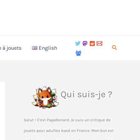
Recherche
e à jouets
English
Qui suis-je ?
Salut ! C'est PapaRenard. Je suis un critique de
jouets pour adultes basé en France. Mon but est