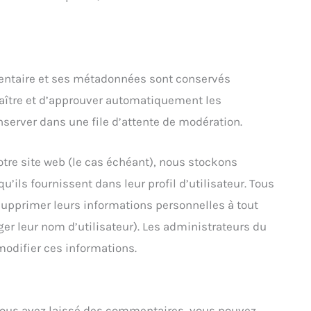
entaire et ses métadonnées sont conservés
aître et d’approuver automatiquement les
nserver dans une file d’attente de modération.
notre site web (le cas échéant), nous stockons
’ils fournissent dans leur profil d’utilisateur. Tous
 supprimer leurs informations personnelles à tout
r leur nom d’utilisateur). Les administrateurs du
odifier ces informations.
 vous avez laissé des commentaires, vous pouvez