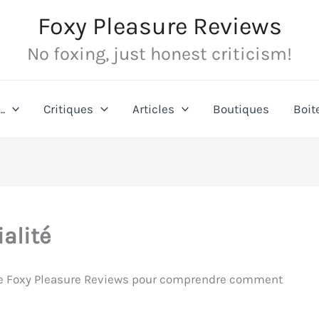
Foxy Pleasure Reviews
No foxing, just honest criticism!
…
Critiques
Articles
Boutiques
Boit
ialité
é de Foxy Pleasure Reviews pour comprendre comment