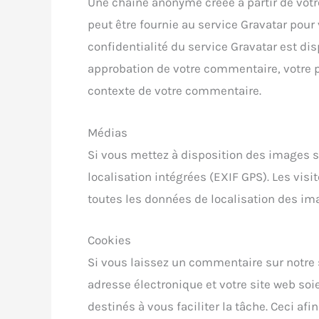
Une chaîne anonyme créée à partir de vot
peut être fournie au service Gravatar pour vé
confidentialité du service Gravatar est dis
approbation de votre commentaire, votre ph
contexte de votre commentaire.
Médias
Si vous mettez à disposition des images su
localisation intégrées (EXIF GPS). Les visi
toutes les données de localisation des ima
Cookies
Si vous laissez un commentaire sur notre 
adresse électronique et votre site web soi
destinés à vous faciliter la tâche. Ceci af