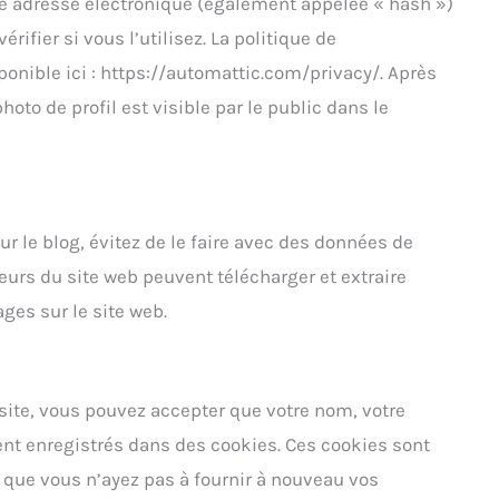
re adresse électronique (également appelée « hash »)
rifier si vous l’utilisez. La politique de
ponible ici : https://automattic.com/privacy/. Après
oto de profil est visible par le public dans le
r le blog, évitez de le faire avec des données de
teurs du site web peuvent télécharger et extraire
ges sur le site web.
site, vous pouvez accepter que votre nom, votre
ent enregistrés dans des cookies. Ces cookies sont
in que vous n’ayez pas à fournir à nouveau vos