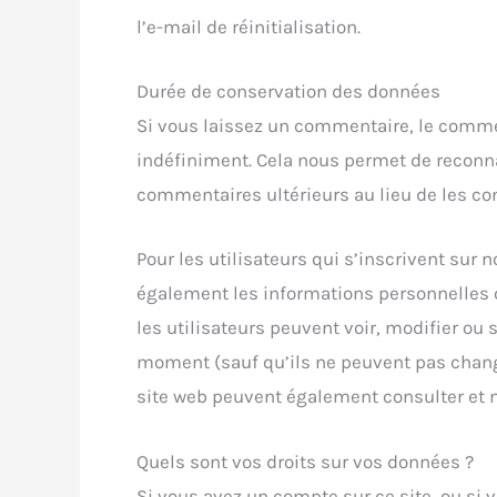
l’e-mail de réinitialisation.
Durée de conservation des données
Si vous laissez un commentaire, le comm
indéfiniment. Cela nous permet de reconn
commentaires ultérieurs au lieu de les co
Pour les utilisateurs qui s’inscrivent sur 
également les informations personnelles qu
les utilisateurs peuvent voir, modifier ou
moment (sauf qu’ils ne peuvent pas change
site web peuvent également consulter et m
Quels sont vos droits sur vos données ?
Si vous avez un compte sur ce site, ou si