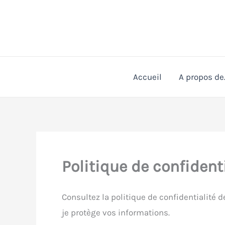
Aller
au
contenu
Accueil
A propos de
Politique de confident
Consultez la politique de confidentialit
je protège vos informations.