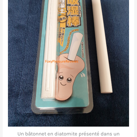
Un bâtonnet en diatomite présenté dans un