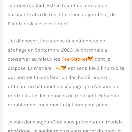
Je trouve ça laid. Est-ce toutefois une raison
suffisante afin de me détourner, aujourd’hui, de
l’écriture de cette critique?
J’ai découvert l’existence des bâtonnets de
séchage en Septembre 2023. Je cherchais à
conserver au mieux les
FeelStroker
dont je
dispose. La matière
TPE
est sensible à l’humidité
qui permet la prolifération des bactéries. En
utilisant un bâtonnet de séchage, je m’assure de
mettre toutes les chances de mon côté. Préserver
durablement mes masturbateurs pour pénis.
Je vais donc aujourd’hui vous présenter un modèle
générique. Je souhaite plus vous parler du produit