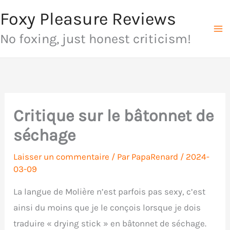
Aller
Foxy Pleasure Reviews
au
No foxing, just honest criticism!
contenu
Critique sur le bâtonnet de
séchage
Laisser un commentaire
/ Par
PapaRenard
/
2024-
03-09
La langue de Molière n’est parfois pas sexy, c’est
ainsi du moins que je le conçois lorsque je dois
traduire « drying stick » en bâtonnet de séchage.