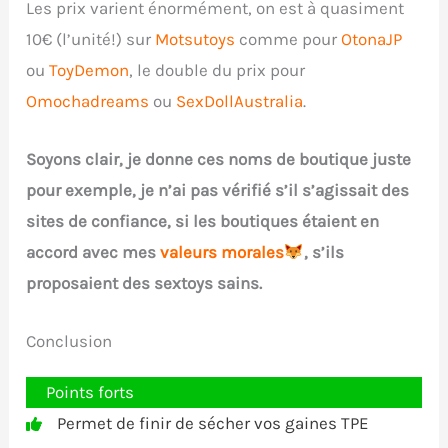
Les prix varient énormément, on est à quasiment
10€ (l’unité!) sur
Motsutoys
comme pour
OtonaJP
ou
ToyDemon
, le double du prix pour
Omochadreams
ou
SexDollAustralia
.
Soyons clair, je donne ces noms de boutique juste
pour exemple, je n’ai pas vérifié s’il s’agissait des
sites de confiance, si les boutiques étaient en
accord avec mes
valeurs morales
, s’ils
proposaient des sextoys sains.
Conclusion
Points forts
Permet de finir de sécher vos gaines TPE