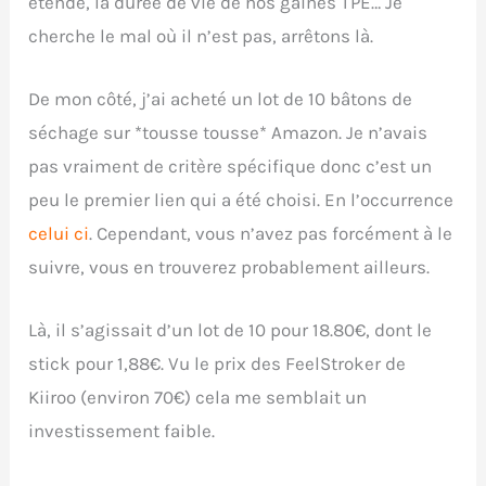
étende, la durée de vie de nos gaines TPE… Je
cherche le mal où il n’est pas, arrêtons là.
De mon côté, j’ai acheté un lot de 10 bâtons de
séchage sur *tousse tousse* Amazon. Je n’avais
pas vraiment de critère spécifique donc c’est un
peu le premier lien qui a été choisi. En l’occurrence
celui ci
. Cependant, vous n’avez pas forcément à le
suivre, vous en trouverez probablement ailleurs.
Là, il s’agissait d’un lot de 10 pour 18.80€, dont le
stick pour 1,88€. Vu le prix des FeelStroker de
Kiiroo (environ 70€) cela me semblait un
investissement faible.