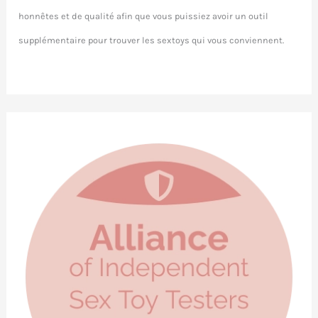
honnêtes et de qualité afin que vous puissiez avoir un outil
supplémentaire pour trouver les sextoys qui vous conviennent.