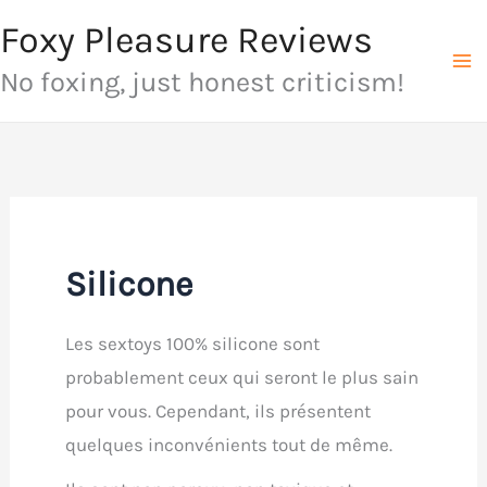
Aller
Foxy Pleasure Reviews
au
No foxing, just honest criticism!
contenu
Silicone
Les sextoys 100% silicone sont
probablement ceux qui seront le plus sain
pour vous. Cependant, ils présentent
quelques inconvénients tout de même.