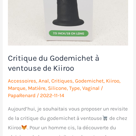
Critique du Godemichet à
ventouse de Kiiroo
Accessoires
,
Anal
,
Critiques
,
Godemichet
,
Kiiroo
,
Marque
,
Matière
,
Silicone
,
Type
,
Vaginal
/
PapaRenard
/
2022-11-14
Aujourd’hui, je souhaitais vous proposer un revisite
de la critique du godemichet à ventouse
de chez
Kiiroo
. Pour un homme cis, la découverte du