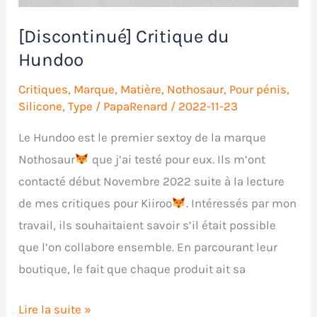
[Discontinué] Critique du
Hundoo
Critiques
,
Marque
,
Matière
,
Nothosaur
,
Pour pénis
,
Silicone
,
Type
/
PapaRenard
/
2022-11-23
Le Hundoo est le premier sextoy de la marque
Nothosaur
que j’ai testé pour eux. Ils m’ont
contacté début Novembre 2022 suite à la lecture
de mes critiques pour Kiiroo
. Intéressés par mon
travail, ils souhaitaient savoir s’il était possible
que l’on collabore ensemble. En parcourant leur
boutique, le fait que chaque produit ait sa
[Discontinué]
Lire la suite »