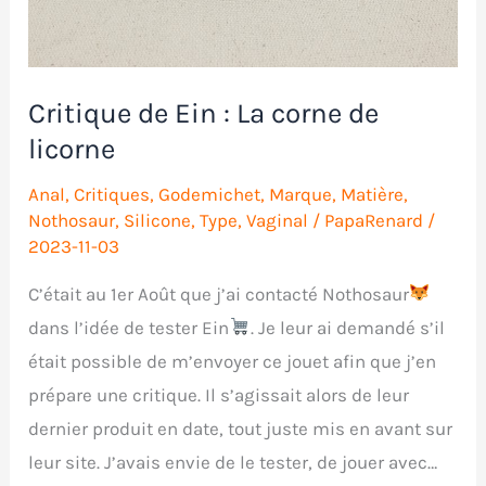
Critique de Ein : La corne de
licorne
Anal
,
Critiques
,
Godemichet
,
Marque
,
Matière
,
Nothosaur
,
Silicone
,
Type
,
Vaginal
/
PapaRenard
/
2023-11-03
C’était au 1er Août que j’ai contacté Nothosaur
dans l’idée de tester Ein
. Je leur ai demandé s’il
était possible de m’envoyer ce jouet afin que j’en
prépare une critique. Il s’agissait alors de leur
dernier produit en date, tout juste mis en avant sur
leur site. J’avais envie de le tester, de jouer avec…