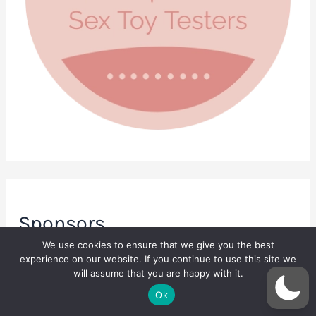
Sponsors
We use cookies to ensure that we give you the best
experience on our website. If you continue to use this site we
will assume that you are happy with it.
Ok