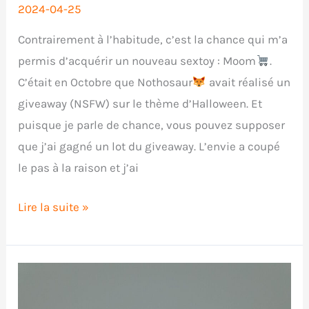
2024-04-25
Contrairement à l’habitude, c’est la chance qui m’a
permis d’acquérir un nouveau sextoy : Moom
.
C’était en Octobre que Nothosaur
avait réalisé un
giveaway (NSFW) sur le thème d’Halloween. Et
puisque je parle de chance, vous pouvez supposer
que j’ai gagné un lot du giveaway. L’envie a coupé
le pas à la raison et j’ai
Critique
Lire la suite »
Moom,
la
bénédiction
de