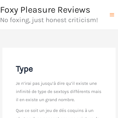
Aller
Foxy Pleasure Reviews
au
No foxing, just honest criticism!
contenu
Type
Je n’irai pas jusqu’à dire qu’il existe une
infinité de type de sextoys différents mais
il en existe un grand nombre.
Que ce soit un jeu de dés coquins à un