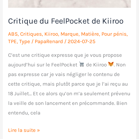
Critique du FeelPocket de Kiiroo
ABS
,
Critiques
,
Kiiroo
,
Marque
,
Matière
,
Pour pénis
,
TPE
,
Type
/
PapaRenard
/
2024-07-25
C’est une critique expresse que je vous propose
aujourd’hui sur le FeelPocket
de Kiiroo
. Non
pas expresse car je vais négliger le contenu de
cette critique, mais plutôt parce que je l’ai reçu au
18 Juillet… Et ce alors qu’on m’a seulement prévenu
la veille de son lancement en précommande. Bien
entendu, cela
Critique
Lire la suite »