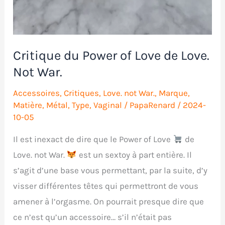
Critique du Power of Love de Love.
Not War.
Accessoires
,
Critiques
,
Love. not War.
,
Marque
,
Matière
,
Métal
,
Type
,
Vaginal
/
PapaRenard
/
2024-
10-05
Il est inexact de dire que le Power of Love
de
Love. not War.
est un sextoy à part entière. Il
s’agit d’une base vous permettant, par la suite, d’y
visser différentes têtes qui permettront de vous
amener à l’orgasme. On pourrait presque dire que
ce n’est qu’un accessoire… s’il n’était pas