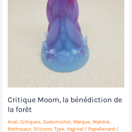
Critique Moom, la bénédiction de
la forêt
Anal
,
Critiques
,
Godemichet
,
Marque
,
Matière
,
Nothosaur
,
Silicone
,
Type
,
Vaginal
/
PapaRenard
/