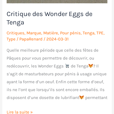
Critique des Wonder Eggs de
Tenga
Critiques
,
Marque
,
Matière
,
Pour pénis
,
Tenga
,
TPE
,
Type
/
PapaRenard
/
2024-03-31
Quelle meilleure période que celle des fêtes de
Pâques pour vous permettre de découvrir, ou
redécouvrir, les Wonder Eggs
de Tenga
? Il
s’agit de masturbateurs pour pénis à usage unique
ayant la forme d’un oeuf. Enfin cette forme d’oeuf,
ils ne l’ont que lorsqu’ils sont encore emballés. Ils
disposent d’une dosette de lubrifiant
permettant
Critique
Lire la suite »