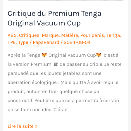
Critique du Premium Tenga
Original Vacuum Cup
ABS
,
Critiques
,
Marque
,
Matière
,
Pour pénis
,
Tenga
,
TPE
,
Type
/
PapaRenard
/
2024-08-04
Après la Tenga
Original Vacuum Cup
, c’est à
la version Premium
de passer au crible. Je reste
persuadé que les jouets jetables sont une
aberration écologique… Mais quitte à avoir reçu le
produit, autant en tirer quelque chose de
constructif. Peut être que cela permettra à certain
de se faire une idée. C’était
Critique
Lire la suite »