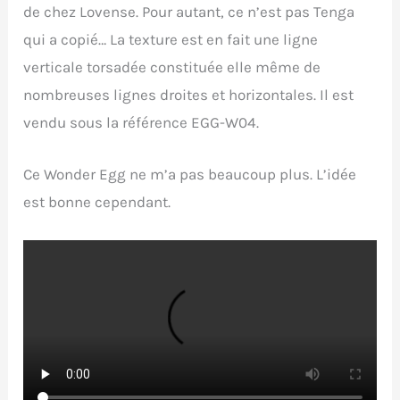
de chez Lovense. Pour autant, ce n’est pas Tenga
qui a copié… La texture est en fait une ligne
verticale torsadée constituée elle même de
nombreuses lignes droites et horizontales. Il est
vendu sous la référence EGG-W04.
Ce Wonder Egg ne m’a pas beaucoup plus. L’idée
est bonne cependant.