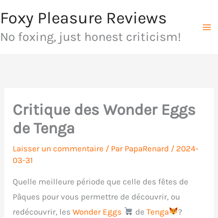
Aller
Foxy Pleasure Reviews
au
No foxing, just honest criticism!
contenu
Critique des Wonder Eggs
de Tenga
Laisser un commentaire
/ Par
PapaRenard
/
2024-
03-31
Quelle meilleure période que celle des fêtes de
Pâques pour vous permettre de découvrir, ou
redécouvrir, les
Wonder Eggs
de
Tenga
?