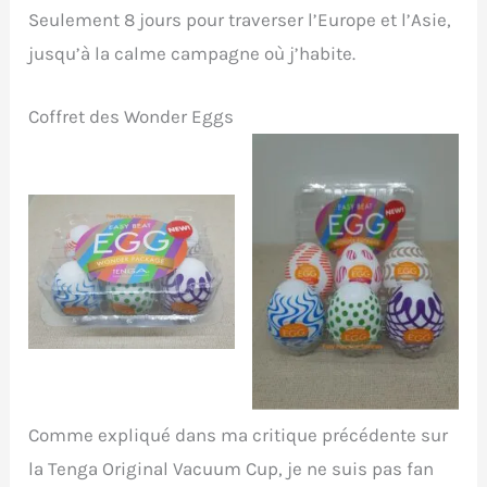
Seulement 8 jours pour traverser l’Europe et l’Asie,
jusqu’à la calme campagne où j’habite.
Coffret des Wonder Eggs
Coffret non ouvert des
Oeufs présents à
Wonder Eggs
l’intérieur du coffret
Comme expliqué dans ma critique précédente sur
la Tenga Original Vacuum Cup, je ne suis pas fan