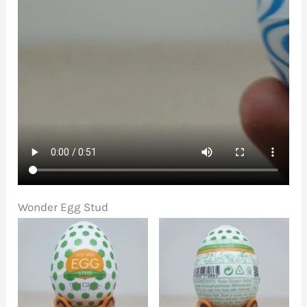
Wonder Egg Stud
Aucune légende
Aucune légende