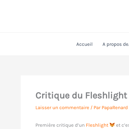
Aller
au
contenu
Accueil
A propos de
Critique du Fleshlight
Laisser un commentaire
/ Par
PapaRenard
Première critique d’un
Fleshlight
et c’e