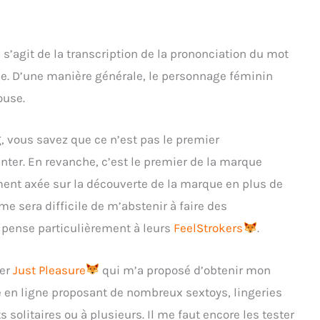
l s’agit de la transcription de la prononciation du mot
se. D’une manière générale, le personnage féminin
ouse.
g, vous savez que ce n’est pas le premier
nter. En revanche, c’est le premier de la marque
ement axée sur la découverte de la marque en plus de
me sera difficile de m’abstenir à faire des
e pense particulièrement à leurs
FeelStrokers
.
ier
Just Pleasure
qui m’a proposé d’obtenir mon
ue en ligne proposant de nombreux sextoys, lingeries
olitaires ou à plusieurs. Il me faut encore les tester