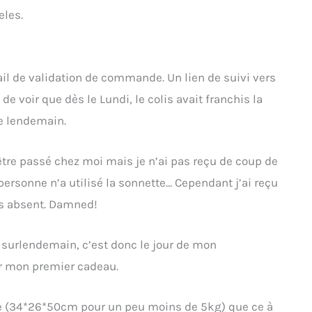
eles.
mail de validation de commande. Un lien de suivi vers
de voir que dès le Lundi, le colis avait franchis la
le lendemain.
it être passé chez moi mais je n’ai pas reçu de coup de
personne n’a utilisé la sonnette… Cependant j’ai reçu
is absent. Damned!
e surlendemain, c’est donc le jour de mon
oir mon premier cadeau.
lle (34*26*50cm pour un peu moins de 5kg) que ce à