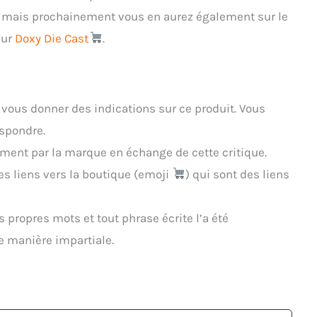
ue mais prochainement vous en aurez également sur le
eur
Doxy Die Cast
.
e vous donner des indications sur ce produit. Vous
espondre.
ement par la marque en échange de cette critique.
es liens vers la boutique (emoji
) qui sont des liens
s propres mots et tout phrase écrite l’a été
e manière impartiale.