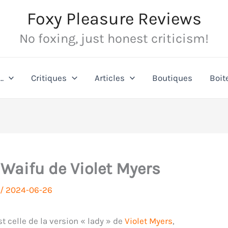
Foxy Pleasure Reviews
No foxing, just honest criticism!
…
Critiques
Articles
Boutiques
Boit
 Waifu de Violet Myers
/
2024-06-26
st celle de la version « lady » de
Violet Myers
,