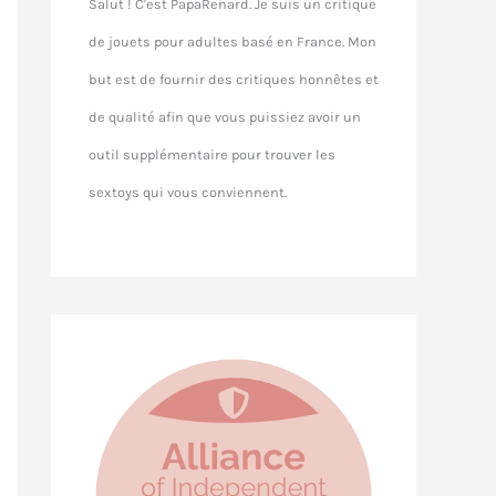
Salut ! C'est PapaRenard. Je suis un critique
de jouets pour adultes basé en France. Mon
but est de fournir des critiques honnêtes et
de qualité afin que vous puissiez avoir un
outil supplémentaire pour trouver les
sextoys qui vous conviennent.