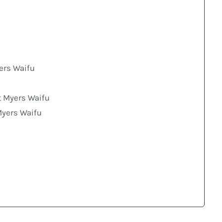
yers Waifu
t Myers Waifu
Myers Waifu