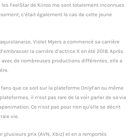
 les FeelStar de Kiiroo me sont totalement inconnues
sement, c’était également le cas de cette jeune
paquistanaise, Violet Myers a commencé sa carrière
d’embrasser la carrière d’actrice X en été 2018. Après
 avec de nombreuses productions différentes, elle a
ère.
 fans que ce soit sur la plateforme OnlyFan ou même
ateformes, il n’est pas rare de la voir parler de sa vie
animation. Ce n’est pas pour rien qu’elle se décrit
aie vie.
 plusieurs prix (AVN, Xbiz) et en a remportés