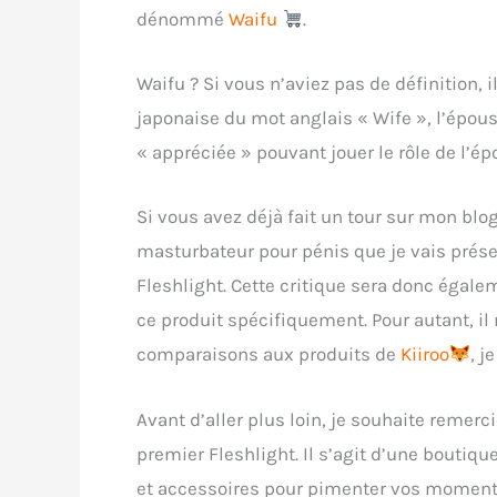
dénommé
Waifu
.
Waifu ? Si vous n’aviez pas de définition, i
japonaise du mot anglais « Wife », l’épou
« appréciée » pouvant jouer le rôle de l’ép
Si vous avez déjà fait un tour sur mon blo
masturbateur pour pénis que je vais prése
Fleshlight. Cette critique sera donc égal
ce produit spécifiquement. Pour autant, il 
comparaisons aux produits de
Kiiroo
, j
Avant d’aller plus loin, je souhaite remerc
premier Fleshlight. Il s’agit d’une boutiq
et accessoires pour pimenter vos moments s