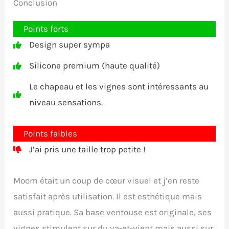
Conclusion
Points forts
Design super sympa
Silicone premium (haute qualité)
Le chapeau et les vignes sont intéressants au
niveau sensations.
Points faibles
J’ai pris une taille trop petite !
Moom était un coup de cœur visuel et j’en reste
satisfait après utilisation. Il est esthétique mais
aussi pratique. Sa base ventouse est originale, ses
vignes stimulent sur du va-et-vient mais aussi sur