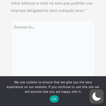
Votre adresse e-mail ne sera pas publiée.
Les
champs obligatoires sont indiqués avec
*
Écrivez
ici…
We use cookies to ensure that we give you the best
experience on our website. If you continue to use this site we
will assume that you are happy with it.
Nom*
Ok