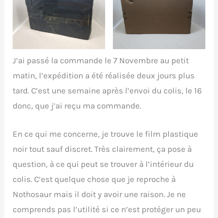
Le colis est entouré
mais je sais que ça
d’un film noir
n’impactera pas le
jouet
J’ai passé la commande le 7 Novembre au petit
matin, l’expédition a été réalisée deux jours plus
tard. C’est une semaine après l’envoi du colis, le 16
donc, que j’ai reçu ma commande.
En ce qui me concerne, je trouve le film plastique
noir tout sauf discret. Très clairement, ça pose à
question, à ce qui peut se trouver à l’intérieur du
colis. C’est quelque chose que je reproche à
Nothosaur mais il doit y avoir une raison. Je ne
comprends pas l’utilité si ce n’est protéger un peu