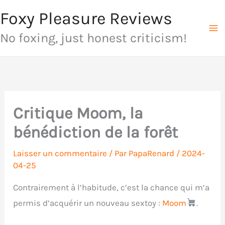
Aller
Foxy Pleasure Reviews
au
No foxing, just honest criticism!
contenu
Critique Moom, la
bénédiction de la forêt
Laisser un commentaire
/ Par
PapaRenard
/
2024-
04-25
Contrairement à l’habitude, c’est la chance qui m’a
permis d’acquérir un nouveau sextoy :
Moom
.