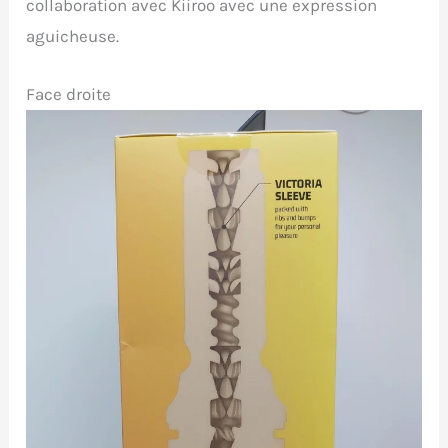
collaboration avec Kiiroo avec une expression
aguicheuse.
Face droite