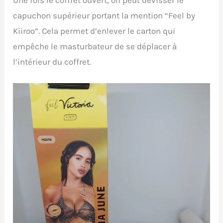
Une fois le coffret ouvert, on peut dévisser le
capuchon supérieur portant la mention “Feel by
Kiiroo”. Cela permet d’enlever le carton qui
empêche le masturbateur de se déplacer à
l’intérieur du coffret.