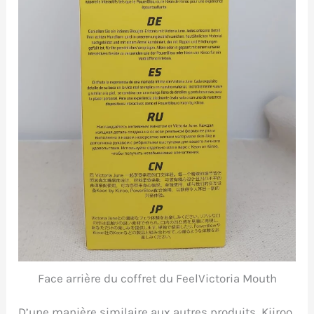
Face arrière du coffret du FeelVictoria Mouth
D’une manière similaire aux autres produits, Kiiroo