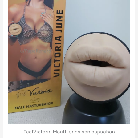
FeelVictoria Mouth sans son capuchon