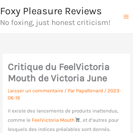
Aller
Foxy Pleasure Reviews
au
No foxing, just honest criticism!
contenu
Critique du FeelVictoria
Mouth de Victoria June
Laisser un commentaire
/ Par
PapaRenard
/
2023-
06-16
Il existe des lancements de produits inattendus,
comme le
FeelVictoria Mouth
, et d’autres pour
lesquels des indices préalables sont donnés.