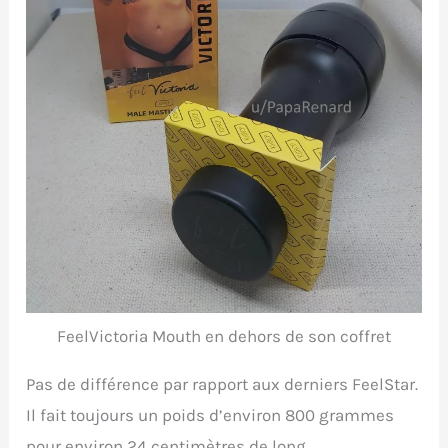
FeelVictoria Mouth en dehors de son coffret
Pas de différence par rapport aux derniers FeelStar.
Il fait toujours un poids d’environ 800 grammes
pour environ 24 centimètres de long.