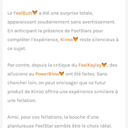
Le
FeelButt
a été une surprise totale,
apparaissant soudainement sans avertissement.
En anticipant la présence de FeelStars pour
compléter l’expérience,
Kiiroo
reste silencieux à
ce sujet.
Par contre, depuis la critique du
FeelKayley
, des
allusions au
PowerBlow
ont été faites. Sans
chercher loin, on peut envisager que ce futur
produit de Kiiroo offrira une expérience similaire à
une fellation.
Ainsi, pour ces fellations, la bouche d’une
plantureuse FeelStar semble être le choix idéal.