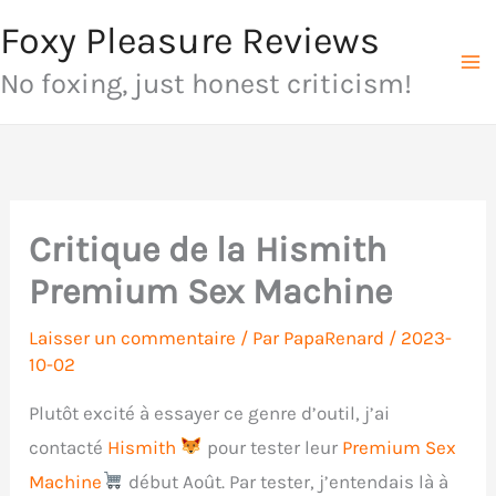
Aller
Foxy Pleasure Reviews
au
No foxing, just honest criticism!
contenu
Critique de la Hismith
Premium Sex Machine
Laisser un commentaire
/ Par
PapaRenard
/
2023-
10-02
Plutôt excité à essayer ce genre d’outil, j’ai
contacté
Hismith
pour tester leur
Premium Sex
Machine
début Août. Par tester, j’entendais là à