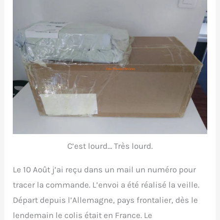
C’est lourd… Très lourd.
Le 10 Août j’ai reçu dans un mail un numéro pour
tracer la commande. L’envoi a été réalisé la veille.
Départ depuis l’Allemagne, pays frontalier, dès le
lendemain le colis était en France. Le