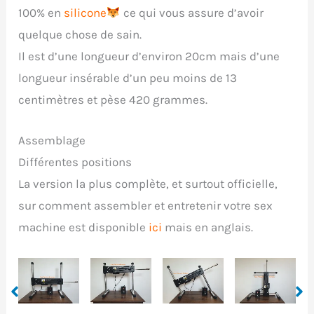
100% en
silicone
ce qui vous assure d’avoir
quelque chose de sain.
Il est d’une longueur d’environ 20cm mais d’une
longueur insérable d’un peu moins de 13
centimètres et pèse 420 grammes.
Assemblage
Différentes positions
La version la plus complète, et surtout officielle,
sur comment assembler et entretenir votre sex
machine est disponible
ici
mais en anglais.
Aucune
Position
CowGirl /
En
légende
Standing
CowBoy
Missionnaire