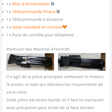
1 x
Bloc d’alimentation
1 x
Télécommande filiaire
1 x Télécommande à distance
1 x
Gode standard en silicone
1 x Puce de contrôle pour téléphone
Premium Sex Machine d’Hismith
Face avant du corps
Face arrière du corps
de la sex machine
de la sex machine
Il s’agit de la pièce principale contenant le moteur,
le piston, le tube qui réalisera les mouvements de
va et vient.
Cette pièce est assez lourde, et il faut la manipuler
avec précaution pour éviter de la faire tomber.