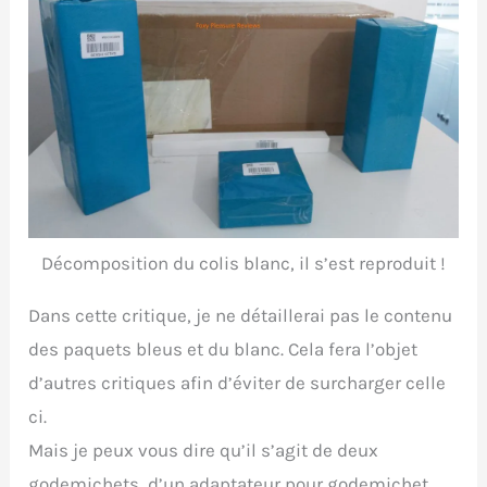
Décomposition du colis blanc, il s’est reproduit !
Dans cette critique, je ne détaillerai pas le contenu
des paquets bleus et du blanc. Cela fera l’objet
d’autres critiques afin d’éviter de surcharger celle
ci.
Mais je peux vous dire qu’il s’agit de deux
godemichets, d’un adaptateur pour godemichet