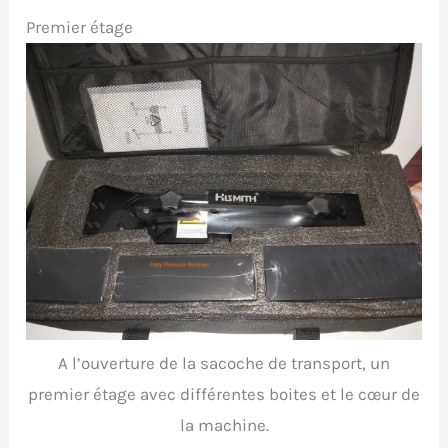
Premier étage
A l’ouverture de la sacoche de transport, un
premier étage avec différentes boites et le cœur de
la machine.