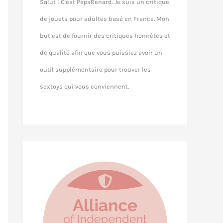
Salut ! C'est PapaRenard. Je suis un critique
de jouets pour adultes basé en France. Mon
but est de fournir des critiques honnêtes et
de qualité afin que vous puissiez avoir un
outil supplémentaire pour trouver les
sextoys qui vous conviennent.