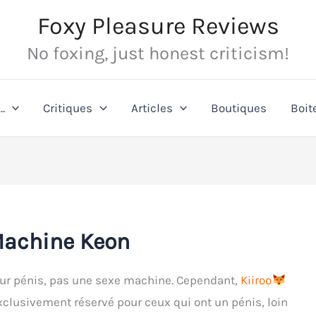
Foxy Pleasure Reviews
No foxing, just honest criticism!
…
Critiques
Articles
Boutiques
Boit
Machine Keon
our pénis, pas une sexe machine. Cependant,
Kiiroo
xclusivement réservé pour ceux qui ont un pénis, loin