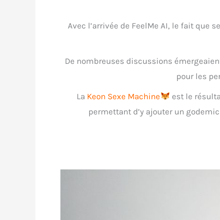
Avec l’arrivée de FeelMe AI, le fait que s
De nombreuses discussions émergeaient d
pour les pe
La
Keon Sexe Machine
est le résult
permettant d’y ajouter un godemichet