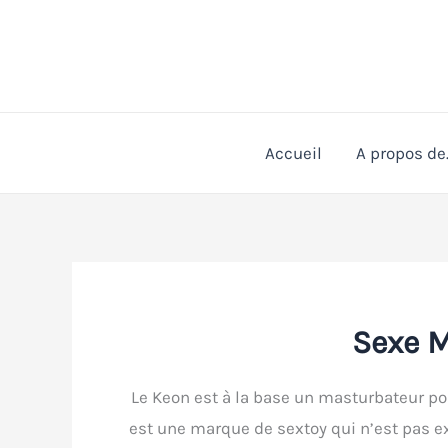
Aller
au
contenu
Accueil
A propos de
Sexe 
Le Keon est à la base un masturbateur p
est une marque de sextoy qui n’est pas e