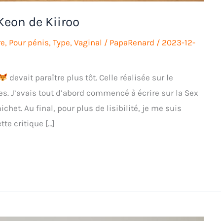
Keon de Kiiroo
re
,
Pour pénis
,
Type
,
Vaginal
/
PapaRenard
/
2023-12-
devait paraître plus tôt. Celle réalisée sur le
s. J’avais tout d’abord commencé à écrire sur la Sex
het. Au final, pour plus de lisibilité, je me suis
te critique […]