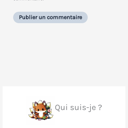
Qui suis-je ?