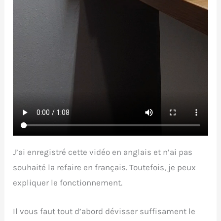
J’ai enregistré cette vidéo en anglais et n’ai pas
souhaité la refaire en français. Toutefois, je peux
expliquer le fonctionnement.
Il vous faut tout d’abord dévisser suffisament le