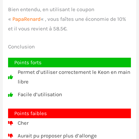
Bien entendu, en utilisant le coupon
«
PapaRenard
« , vous faîtes une économie de 10%
et il vous revient à 58.5€.
Conclusion
Points forts
Permet d’utiliser correctement le Keon en main
libre
Facile d’utilisation
Points faibles
Cher
Aurait pu proposer plus d’allonge