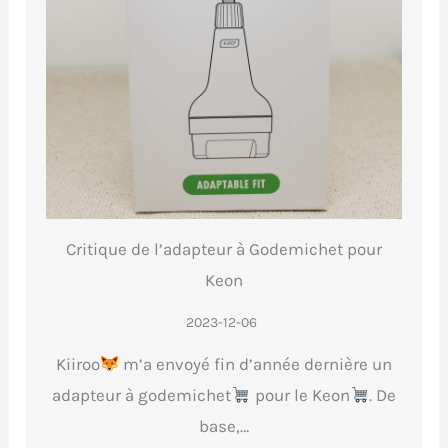
Critique de l’adapteur à Godemichet pour
Keon
2023-12-06
Kiiroo
m’a envoyé fin d’année dernière un
adapteur à godemichet
pour le Keon
. De
base,…