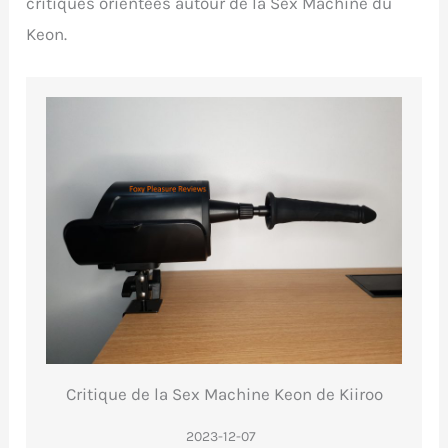
critiques orientées autour de la Sex Machine du
Keon.
Critique de la Sex Machine Keon de Kiiroo
2023-12-07