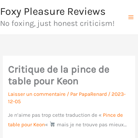
Aller
Foxy Pleasure Reviews
au
No foxing, just honest criticism!
contenu
Critique de la pince de
table pour Keon
Laisser un commentaire
/ Par
PapaRenard
/
2023-
12-05
Je n’aime pas trop cette traduction de «
Pince de
table pour Keon
«
mais je ne trouve pas mieux…