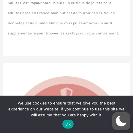
Salut ! C'est PapaRenard. Je suis un critique de jouets pour
adultes basé en France. Mon but est de fournir des critiques
honnêtes et de qualité afin que vous puissiez avoir un outil
supplémentaire pour trouver les sextoys qui vous conviennent.
We use cookies to ensure that we give you the best
experience on our website. If you continue to use this site we
will assume that you are happy with it.
Ok