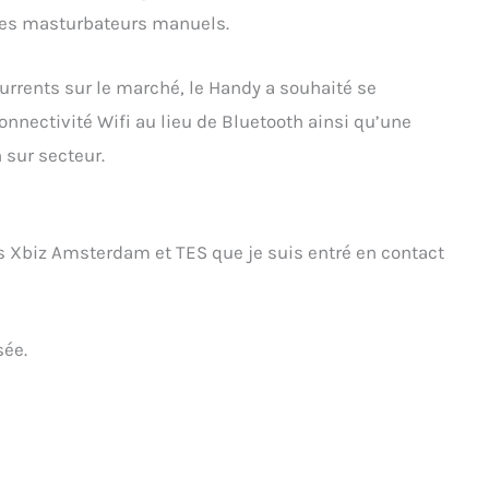
utres masturbateurs manuels.
rrents sur le marché, le Handy a souhaité se
nectivité Wifi au lieu de Bluetooth ainsi qu’une
 sur secteur.
s Xbiz Amsterdam et TES que je suis entré en contact
ée.