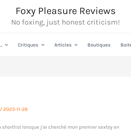
Foxy Pleasure Reviews
No foxing, just honest criticism!
…
Critiques
Articles
Boutiques
Boit
/
2023-11-26
 shortlist lorsque j’ai cherché mon premier sextoy en