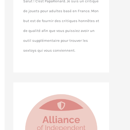
Salut ! C'est PapaRenard. Je suis un critique
de jouets pour adultes basé en France. Mon
but est de fournir des critiques honnêtes et
de qualité afin que vous puissiez avoir un
outil supplémentaire pour trouver les
sextoys qui vous conviennent.