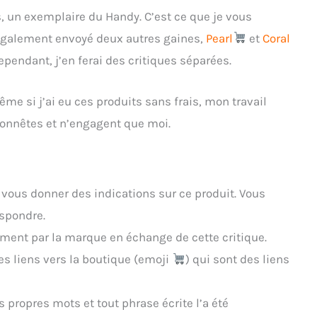
is, un exemplaire du Handy. C’est ce que je vous
t également envoyé deux autres gaines,
Pearl
et
Coral
Cependant, j’en ferai des critiques séparées.
ême si j’ai eu ces produits sans frais, mon travail
 honnêtes et n’engagent que moi.
e vous donner des indications sur ce produit. Vous
espondre.
ement par la marque en échange de cette critique.
es liens vers la boutique (emoji
) qui sont des liens
s propres mots et tout phrase écrite l’a été