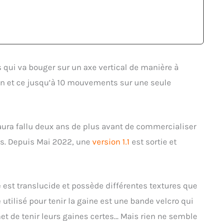
qui va bouger sur un axe vertical de manière à
n et ce jusqu’à 10 mouvements sur une seule
 aura fallu deux ans de plus avant de commercialiser
is. Depuis Mai 2022, une
version 1.1
est sortie et
le est translucide et possède différentes textures que
utilisé pour tenir la gaine est une bande velcro qui
met de tenir leurs gaines certes… Mais rien ne semble