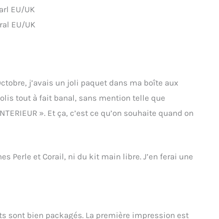
arl EU/UK
ral EU/UK
Octobre, j’avais un joli paquet dans ma boîte aux
 colis tout à fait banal, sans mention telle que
TERIEUR ». Et ça, c’est ce qu’on souhaite quand on
s Perle et Corail, ni du kit main libre. J’en ferai une
its sont bien packagés. La première impression est