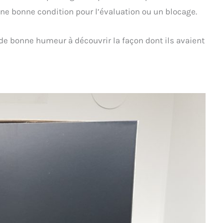
une bonne condition pour l’évaluation ou un blocage.
ôt de bonne humeur à découvrir la façon dont ils avaient