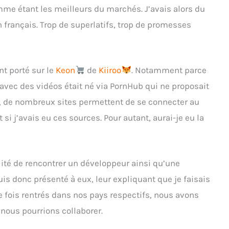
mme étant les meilleurs du marchés. J’avais alors du
 français. Trop de superlatifs, trop de promesses
nt porté sur le
Keon
de
Kiiroo
. Notamment parce
 avec des vidéos était né via PornHub qui ne proposait
al, de nombreux sites permettent de se connecter au
 si j’avais eu ces sources. Pour autant, aurai-je eu la
lité de rencontrer un développeur ainsi qu’une
s donc présenté à eux, leur expliquant que je faisais
e fois rentrés dans nos pays respectifs, nous avons
 nous pourrions collaborer.