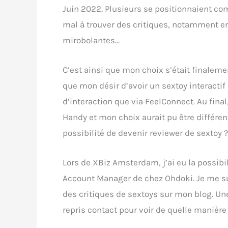
Juin 2022. Plusieurs se positionnaient co
mal à trouver des critiques, notamment en
mirobolantes…
C’est ainsi que mon choix s’était finaleme
que mon désir d’avoir un sextoy interactif
d’interaction que via FeelConnect. Au fin
Handy et mon choix aurait pu être différent
possibilité de devenir reviewer de sextoy ?
Lors de XBiz Amsterdam, j’ai eu la possibi
Account Manager de chez Ohdoki. Je me sui
des critiques de sextoys sur mon blog. Un
repris contact pour voir de quelle manière