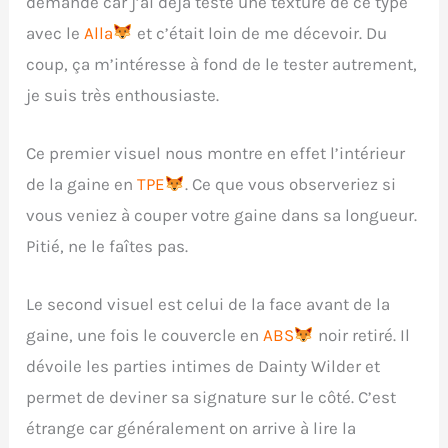
demande car j’ai déjà testé une texture de ce type
avec le
Alla
et c’était loin de me décevoir. Du
coup, ça m’intéresse à fond de le tester autrement,
je suis très enthousiaste.
Ce premier visuel nous montre en effet l’intérieur
de la gaine en
TPE
. Ce que vous observeriez si
vous veniez à couper votre gaine dans sa longueur.
Pitié, ne le faîtes pas.
Le second visuel est celui de la face avant de la
gaine, une fois le couvercle en
ABS
noir retiré. Il
dévoile les parties intimes de Dainty Wilder et
permet de deviner sa signature sur le côté. C’est
étrange car généralement on arrive à lire la