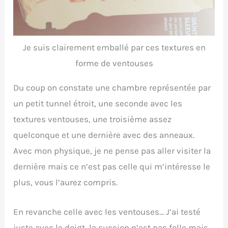
Je suis clairement emballé par ces textures en
forme de ventouses
Du coup on constate une chambre représentée par
un petit tunnel étroit, une seconde avec les
textures ventouses, une troisième assez
quelconque et une dernière avec des anneaux.
Avec mon physique, je ne pense pas aller visiter la
dernière mais ce n’est pas celle qui m’intéresse le
plus, vous l’aurez compris.
En revanche celle avec les ventouses… J’ai testé
juste avec le doigt, la succion n’est pas folle mais