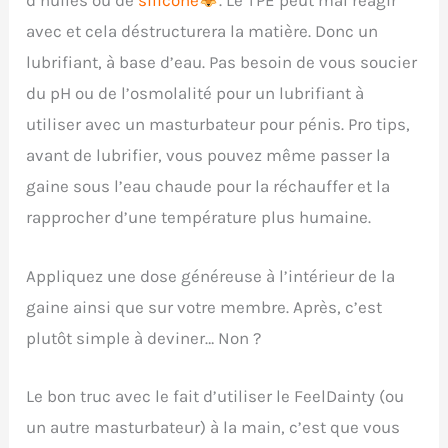
d’huiles ou de
silicone
. Le TPE peut mal réagir
avec et cela déstructurera la matière. Donc un
lubrifiant, à base d’eau. Pas besoin de vous soucier
du pH ou de l’osmolalité pour un lubrifiant à
utiliser avec un masturbateur pour pénis. Pro tips,
avant de lubrifier, vous pouvez même passer la
gaine sous l’eau chaude pour la réchauffer et la
rapprocher d’une température plus humaine.
Appliquez une dose généreuse à l’intérieur de la
gaine ainsi que sur votre membre. Après, c’est
plutôt simple à deviner… Non ?
Le bon truc avec le fait d’utiliser le FeelDainty (ou
un autre masturbateur) à la main, c’est que vous